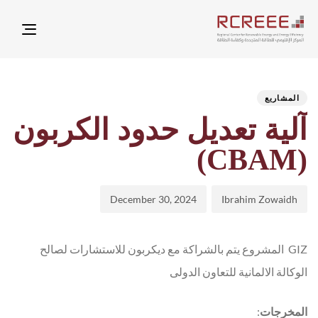
ation
hed
hor
ED
on:
IN:
المشاريع
آلية تعديل حدود الكربون
(CBAM)
December 30, 2024
Ibrahim Zowaidh
GIZ المشروع يتم بالشراكة مع ديكربون للاستشارات لصالح
الوكالة الالمانية للتعاون الدولى
المخرجات
: