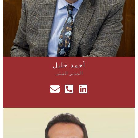
أحمد خليل
المدير البيئى