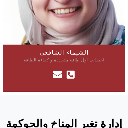
الشيماء الشافعي
اخصائى أول طاقة متجددة و كفاءة الطاقة
إدارة تغير المناخ والحوكمة