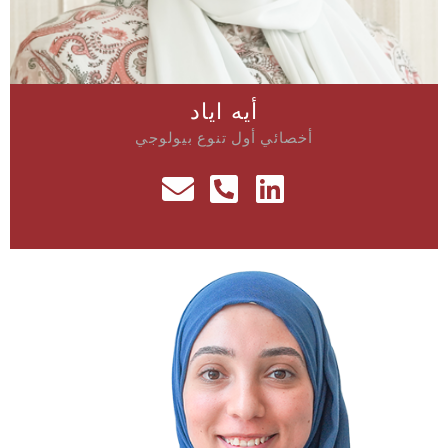
أيه اياد
أخصائي أول تنوع بيولوجي