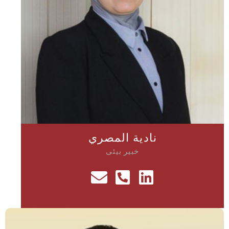
نادية المصري
خبير بيئى