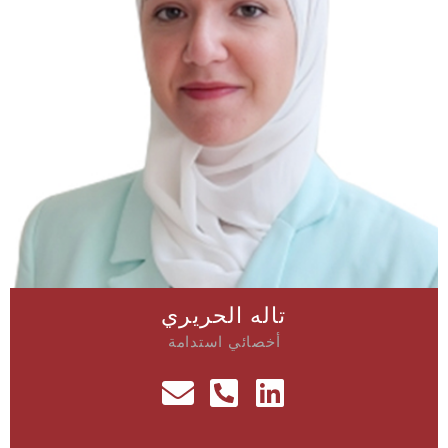
تاله الحريري
أخصائي استدامة