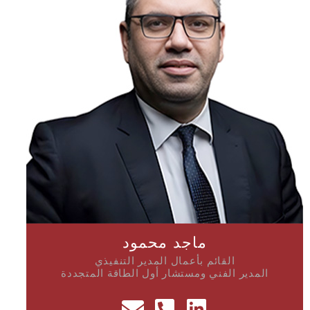
ماجد محمود
القائم بأعمال المدير التنفيذي
المدير الفني ومستشار أول الطاقة المتجددة