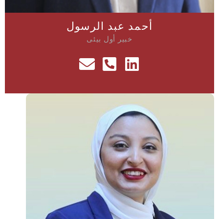
أحمد عبد الرسول
خبير أول بيئى