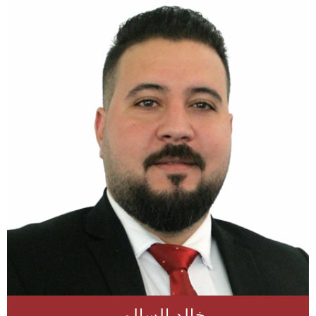
خالد السالمي