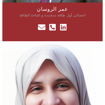
عمر الروسان
اخصائى أول طاقة متجددة و كفاءة الطاقة