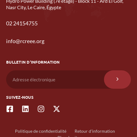
Hydro Power Building (7e étage) - Block 11 - Ard El Golf,
Nasr City, Le Caire, Égypte
02 24154755
info@rcreee.org
BULLETIN D'INFORMATION
SUIVEZ-NOUS
Politique de confidentialité
Retour d'information