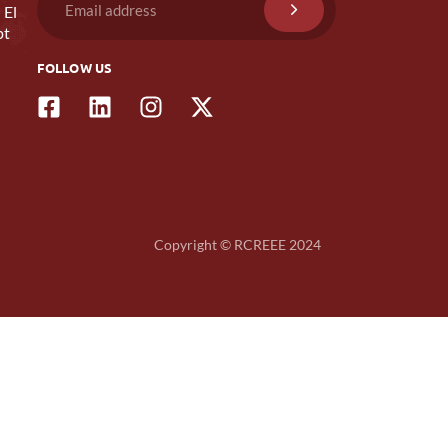
 El
pt
FOLLOW US
Copyright © RCREEE 2024