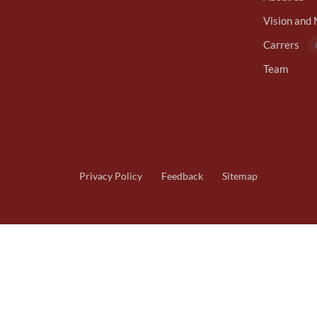
Vision and 
Carrers
Team
Privacy Policy
Feedback
Sitemap