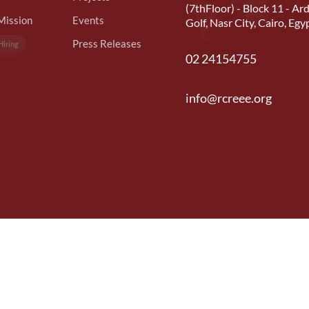
(7thFloor) - Block 11 - Ard
Mission
Events
Golf, Nasr City, Cairo, Egy
Press Releases
Hiring
02 24154755
info@rcreee.org