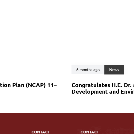
6 months ago
News
ction Plan (NCAP) 11–
Congratulates H.E. Dr.
Development and Envir
CONTACT
CONTACT