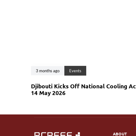
3 months ago
Events
Djibouti Kicks Off National Cooling A
14 May 2026
ABOUT