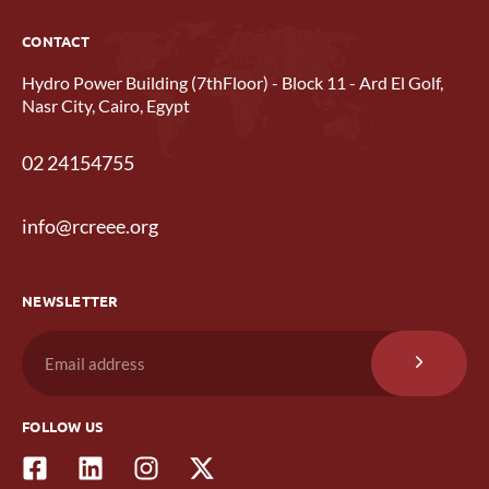
CONTACT
Hydro Power Building (7thFloor) - Block 11 - Ard El Golf,
Nasr City, Cairo, Egypt
02 24154755
info@rcreee.org
NEWSLETTER
FOLLOW US