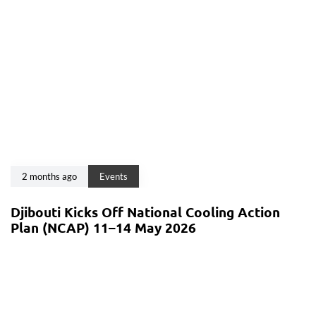
2 months ago
Events
Djibouti Kicks Off National Cooling Action
Plan (NCAP) 11–14 May 2026