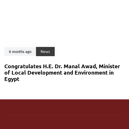
6 months ago
News
Congratulates H.E. Dr. Manal Awad, Minister
of Local Development and Environment in
Egypt