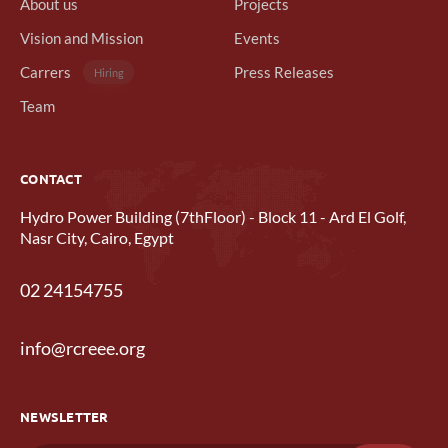
About us
Projects
Vision and Mission
Events
Carrers
Press Releases
Hiring
Team
CONTACT
Hydro Power Building (7thFloor) - Block 11 - Ard El Golf,
Nasr City, Cairo, Egypt
02 24154755
info@rcreee.org
NEWSLETTER