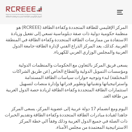
Togg
المركز الإقليمي للطاقة المتجددة وكفاءة الطاقة (RCREEE) هو
منظمة حكومية دولية ذات صفة دبلوماسية تسعي إلى تفعيل وزيادة
الاستفادة من ممارسات الطاقة المتجددة وكفاءة الطاقة في المنطقة
العربية. كذلك، يعد المركز الذراع الفني لإدارة الطاقة-جامعة الدول
العربية والمجلس الوزاري العربي للكهرباء.
يسعى فريق المركز بالتعاون مع الحكومات والمنظمات الدولية
ومؤسسات التمويل الدولية والقطاع الخاص (عن طريق الشراكات
المختلفة) لبدء وتوجيه حوارات سياسات الطاقة المستدامة
واستراتيجياتها وتقنياتها وتطوير قدراتها وإدارة منصات لتسهيل
استثمارات الطاقة المتجددة وكفاءة الطاقة لزيادة حصة الدول العربية
من طاقة الغد.
اليوم ومع انضمام 17 دولة عربية إلى عضوية المركز، يسعى المركز
جاهدا لقيادة مبادرات الطاقة المتجددة وكفاءة الطاقة وتقديم الخبرات
ذات الصلة في جميع الدول العربية وذلك وفقاً الي خطة المركز
الاستراتيجية المعتمدة من مجلس الأمناء.