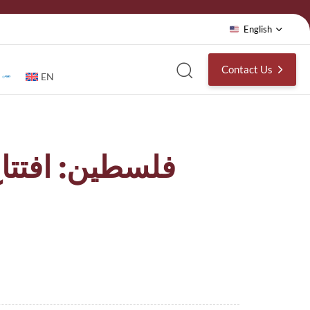
English
Contact Us
EN
فلسطين: افتتا