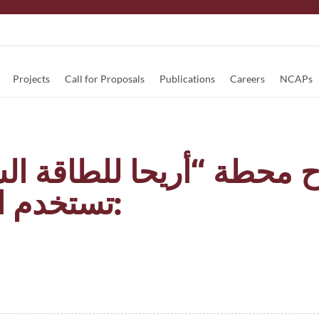
Projects
Call for Proposals
Publications
Careers
NCAPs
ح محطة “أريحا للطاقة ا
تستخدم الطاقة الكهروضوئية: