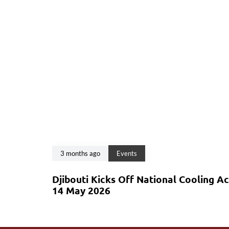
3 months ago
Events
Djibouti Kicks Off National Cooling A
14 May 2026