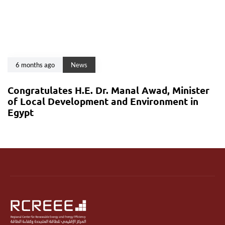
6 months ago
News
Congratulates H.E. Dr. Manal Awad, Minister
of Local Development and Environment in
Egypt