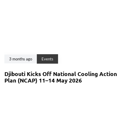
3 months ago
Events
Djibouti Kicks Off National Cooling Action
Plan (NCAP) 11–14 May 2026