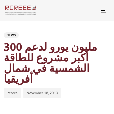
Togg
Author
Published
PUBLISHED
on:
IN:
NEWS
300 مليون يورو لدعم
أكبر مشروع للطاقة
الشمسية في شمال
أفريقيا
rcreee
November 18, 2013