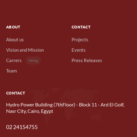
ABOUT
CONTACT
About us
Projects
Vision and Mission
Events
Carrers
Press Releases
Hiring
Team
CONTACT
Hydro Power Building (7thFloor) - Block 11 - Ard El Golf,
Nasr City, Cairo, Egypt
02 24154755