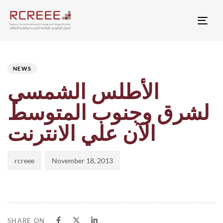
Togg
Author
Published
PUBLISHED
on:
IN:
NEWS
الأطلس الشمسي
لشرق وجنوب المتوسط
الآن علي الانترنت
rcreee
November 18, 2013
SHARE ON