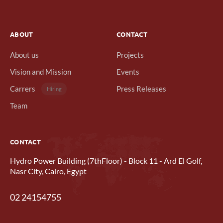
ABOUT
CONTACT
About us
Projects
Vision and Mission
Events
Carrers
Press Releases
Hiring
Team
CONTACT
Hydro Power Building (7thFloor) - Block 11 - Ard El Golf,
Nasr City, Cairo, Egypt
02 24154755