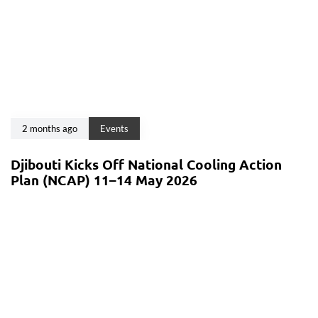
2 months ago
Events
Djibouti Kicks Off National Cooling Action
Plan (NCAP) 11–14 May 2026