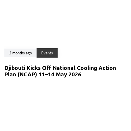
2 months ago
Events
Djibouti Kicks Off National Cooling Action
Plan (NCAP) 11–14 May 2026