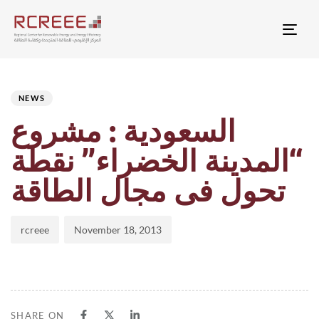
Togg
Author
Published
PUBLISHED
on:
IN:
NEWS
السعودية : مشروع
“المدينة الخضراء” نقطة
تحول فى مجال الطاقة
rcreee
November 18, 2013
SHARE ON