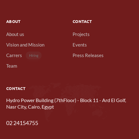
ABOUT
CONTACT
About us
Projects
Vision and Mission
Events
Carrers
Press Releases
Hiring
Team
CONTACT
Hydro Power Building (7thFloor) - Block 11 - Ard El Golf,
Nasr City, Cairo, Egypt
02 24154755