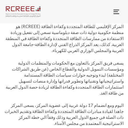
Togg
المركز الإقليمي للطاقة المتجددة وكفاءة الطاقة (RCREEE) هو
منظمة حكومية دولية ذات صفة دبلوماسية تسعي إلى تفعيل وزيادة
الاستفادة من ممارسات الطاقة المتجددة وكفاءة الطاقة في المنطقة
العربية. كذلك، يعد المركز الذراع الفني لإدارة الطاقة-جامعة الدول
العربية والمجلس الوزاري العربي للكهرباء.
يسعى فريق المركز بالتعاون مع الحكومات والمنظمات الدولية
ومؤسسات التمويل الدولية والقطاع الخاص (عن طريق الشراكات
المختلفة) لبدء وتوجيه حوارات سياسات الطاقة المستدامة
واستراتيجياتها وتقنياتها وتطوير قدراتها وإدارة منصات لتسهيل
استثمارات الطاقة المتجددة وكفاءة الطاقة لزيادة حصة الدول العربية
من طاقة الغد.
اليوم ومع انضمام 17 دولة عربية إلى عضوية المركز، يسعى المركز
جاهدا لقيادة مبادرات الطاقة المتجددة وكفاءة الطاقة وتقديم الخبرات
ذات الصلة في جميع الدول العربية وذلك وفقاً الي خطة المركز
الاستراتيجية المعتمدة من مجلس الأمناء.