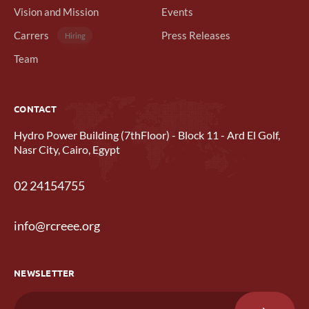
Vision and Mission
Events
Carrers
Press Releases
Hiring
Team
CONTACT
Hydro Power Building (7thFloor) - Block 11 - Ard El Golf,
Nasr City, Cairo, Egypt
02 24154755
info@rcreee.org
NEWSLETTER