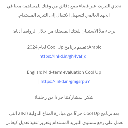
تحدي التبريد، عبر قضاء بضع دقائق من وقتك للمساهمة معنا في
الجهد العالمي لتسهيل الانتقال إلى التبريد المستدام.
برجاء ملأ الاستبيان بلغتك المفضلة من خلال الروابط أدناه:
Arabic: تقييم برنامج Cool Up لعام 2024
https://lnkd.in/gh4vaf_d
|
English: Mid-term evaluation Cool Up
|
https://lnkd.in/gmgsrpuY
شكرا لمشاركتنا جزءا من رحلتنا!
يعد برنامج Cool Up جزءًا من مبادرة المناخ الدولية (IKI)، التي
تعمل على رفع مستوى التبريد المستدام وتعزيز تنفيذ تعديل كيغالي.