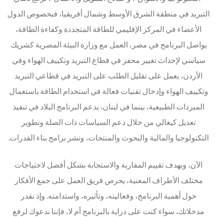
التبريد في منطقة الشرق الأوسط وشمال أفريقيا، فبخصوص الدول
الأعضاء في المركز الإقليمي للطاقة المتجددة وكفاءة الطاقة،
يواصل البرنامج في مصر، العمل مع وزارة البيئة المصرية كشريك
سياسي لإحداث تغيير محفز في قطاع التبريد وتكييف الهواء وفي
الأردن، يعمل على تقليل الطلب على التبريد في قطاعي التبريد
وتكييف الهواء وإدخال تقنيات فعالة في استخدام الطاقة باستعمال
المبردات الطبيعية، بينما في لبنان، يدعم البرنامج البلاد في تنفيذ
تعديل كيغالي من خلال دعم السياسات ذات الصلة وتطوير
التكنولوجيا والمالية والبحوث والمنتجات، ونشر برامج بناء القدرات.
الآن، وبهدف تقييم المقاربة والاستجابة بشكل أفضل لاحتياجات
مختلف الأطراف المعنية، يحرص فريق العمل على جمع الأفكار
حول أهمية البرنامج، وفعاليته، وتأثيره، واستدامته. وإذ نقدر
مدخلاتك، سواء كنت على دراية بالبرنامج أم لا، فإننا ندعوك لرفع