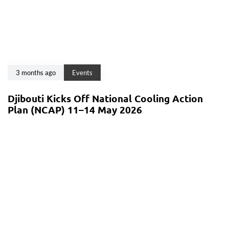
3 months ago
Events
Djibouti Kicks Off National Cooling Action
Plan (NCAP) 11–14 May 2026