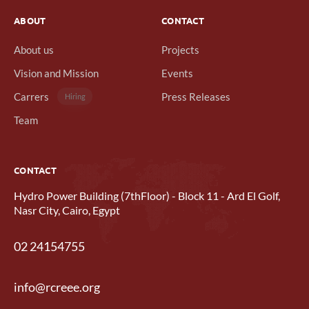
ABOUT
CONTACT
About us
Projects
Vision and Mission
Events
Carrers
Press Releases
Hiring
Team
CONTACT
Hydro Power Building (7thFloor) - Block 11 - Ard El Golf,
Nasr City, Cairo, Egypt
02 24154755
info@rcreee.org