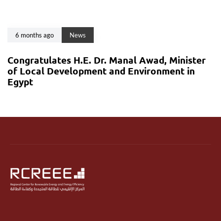
6 months ago
News
Congratulates H.E. Dr. Manal Awad, Minister
of Local Development and Environment in
Egypt